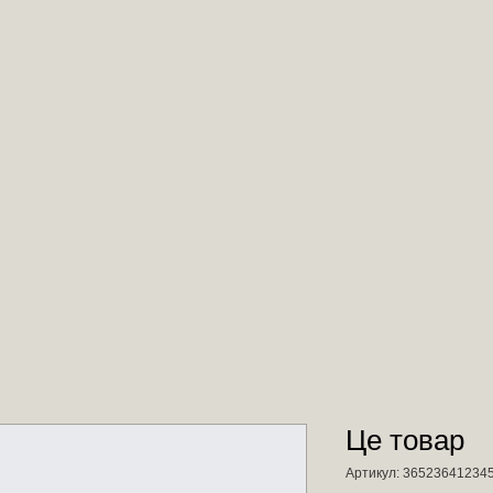
Це товар
Артикул: 36523641234