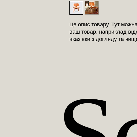
Це опис товару. Тут можн
ваш товар, наприклад відо
вказівки з догляду та чищ
S