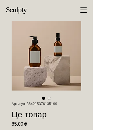
Sculpty
Артикул: 364215376135199
Це товар
Ціна
85,00 ₴